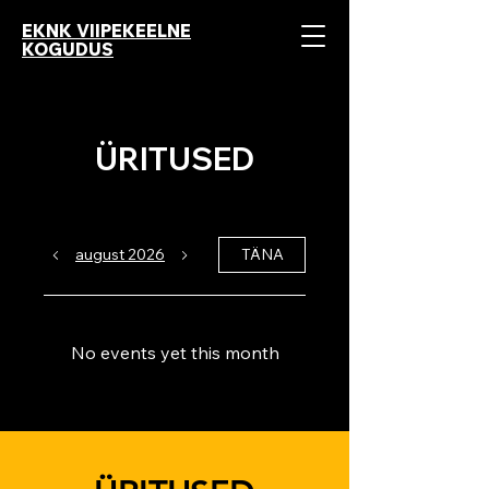
EKNK VIIPEKEELNE
KOGUDUS
ÜRITUSED
august 2026
TÄNA
No events yet this month