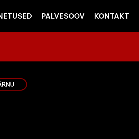
NETUSED
PALVESOOV
KONTAKT
ÄRNU