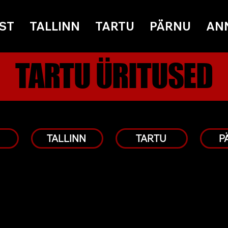
ST
TALLINN
TARTU
PÄRNU
AN
TARTU ÜRITUSED
TALLINN
TARTU
P